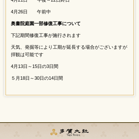
庭園拝観はできますが工事の進捗状況、
により下記の日程は拝観中止となります
い
4月12日 午前中
4月21日 午後～22日終日
4月26日 午前中
奥書院庭園一部修復工事について
下記期間修復工事が施行されます
天気、発掘等により工期が延長する場合
拝観は可能です