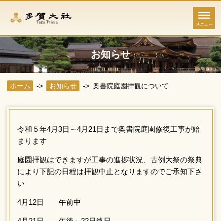
お知らせ
ホーム
お知らせ
奥書院庭園拝観に
令和５年4月3日～4月21日まで奥書院庭
まります